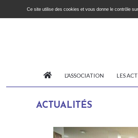
Ce site utilise des cookies et vous donne le contrôle s
L'ASSOCIATION
LES ACT
ACTUALITÉS