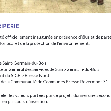
IPERIE
té officiellement inaugurée en présence d’élus et de part
i local et de la protection de l'environnement.
de Saint-Germain-du-Bois
cteur Général des Services de Saint-Germain-du-Bois
ent du SICED Bresse Nord
nt de la Communauté de Communes Bresse Revermont 71
peler les valeurs portées par ce projet : donner une secon
s en parcours d’insertion.