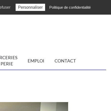
efuser
Personnaliser
Politique de confidentialité
RCERIES
EMPLOI
CONTACT
IPERIE