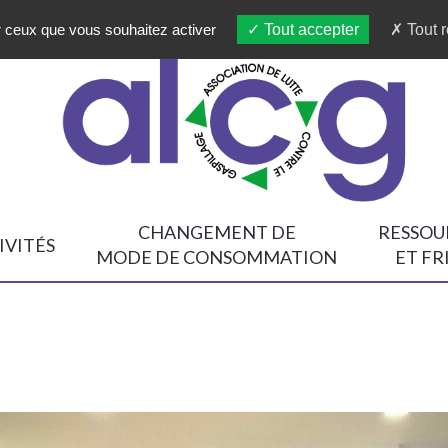
ur ceux que vous souhaitez activer
Tout accepter
Tout r
CHANGEMENT DE
RESSOU
IVITÉS
MODE DE CONSOMMATION
ET FR