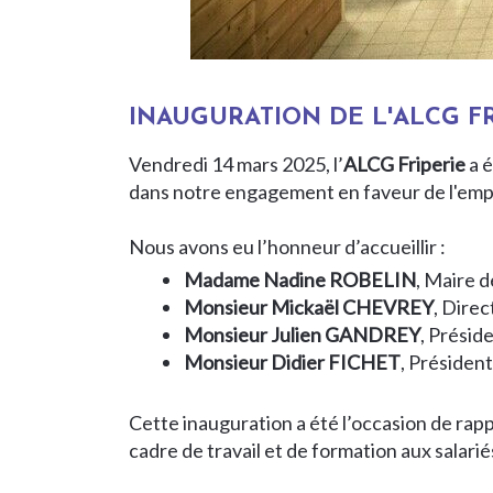
INAUGURATION DE L'ALCG FR
Vendredi 14 mars 2025, l’
ALCG Friperie
a é
dans notre engagement en faveur de l'emplo
Nous avons eu l’honneur d’accueillir :
Madame Nadine ROBELIN
, Maire 
Monsieur Mickaël CHEVREY
, Dire
Monsieur Julien GANDREY
, Présid
Monsieur Didier FICHET
, Préside
Cette inauguration a été l’occasion de rap
cadre de travail et de formation aux salarié