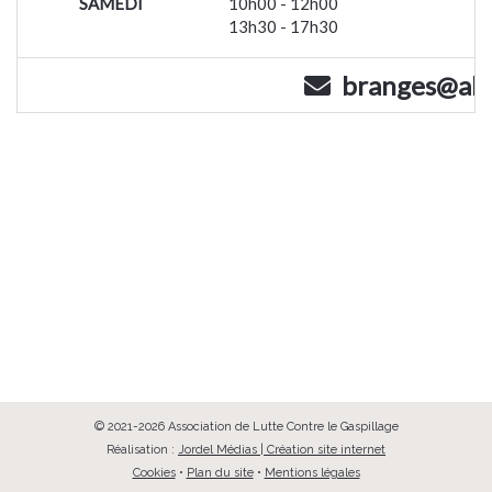
SAMEDI
10h00 - 12h00
13h30 - 17h30
branges@alcg
© 2021-2026 Association de Lutte Contre le Gaspillage
Réalisation :
Jordel Médias | Création site internet
Cookies
•
Plan du site
•
Mentions légales