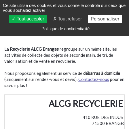
Ce site utilise des cookies et vous donne le contrôle sur ceux que
vous souhaitez activer
Tout accepter
Tout refuser
Personnaliser
Politique de confidentialité
RESSOURCERIE DE BRANGES
La
Recyclerie
ALCG Branges
regroupe sur un même site, les
activités de collecte des objets de seconde main, de tri, de
valorisation et de vente en recyclerie.
Nous proposons également un service de
débarras à domicile
(uniquement sur rendez-vous et devis).
Contactez-nous
pour en
savoir plus !
ALCG RECYCLERIE 
410 RUE DES INDUSTR
71500 BRANGES