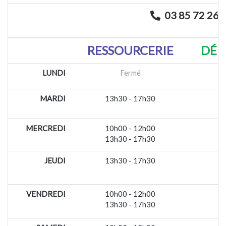
03 85 72 26 
RESSOURCERIE
DÉP
LUNDI
Fermé
MARDI
13h30 - 17h30
MERCREDI
10h00 - 12h00
13h30 - 17h30
JEUDI
13h30 - 17h30
VENDREDI
10h00 - 12h00
13h30 - 17h30