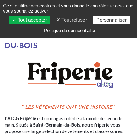
Ce site utilise des cookies et vous donne le contrôle sur ceux que
vous souhaitez activer
Tout accepter
Tout refuser
Personnaliser
Politique de confidentialité
FRIPERIE DE SAINT-GERMAIN-
DU-BOIS
"
LES VÊTEMENTS ONT UNE HISTOIRE
"
L'
ALCG Friperie
est un magasin dédié à la mode de seconde
main. Située à
Saint-Germain-du-Bois
, notre friperie vous
propose une large sélection de vêtements et d'accessoires.