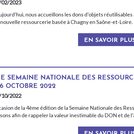
/02/2023
jourd’hui, nous accueillons les dons d’objets réutilisable
 nouvelle ressourcerie basée à Chagny en Saône-et-Loire. C
EN SAVOIR PLU
E SEMAINE NATIONALE DES RESSOURCER
16 OCTOBRE 2022
/10/2022
ccasion de la 4ème édition de la Semaine Nationale des Res
isons afin de rappeler la valeur inestimable du DON et de l
EN SAVOIR PLU