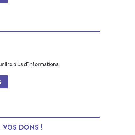
 lire plus d’informations.
S
 VOS DONS !