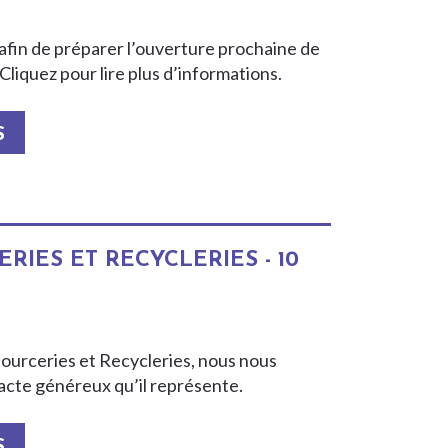
s afin de préparer l’ouverture prochaine de
liquez pour lire plus d’informations.
S
IES ET RECYCLERIES - 10
sourceries et Recycleries, nous nous
’acte généreux qu’il représente.
S