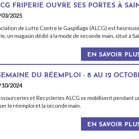
LCG FRIPERIE OUVRE SES PORTES À SAI
/03/2025
ociation de Lutte Contre le Gaspillage (ALCG) est heureus
rie, un magasin dédié à la mode de seconde main, situé à S
EN SAVOIR PLU
SEMAINE DU RÉEMPLOI - 8 AU 12 OCTOB
/10/2024
essourceries et Recycleries ALCG se mobilisent pendant u
ser le réemploi et la seconde main.
EN SAVOIR PLU