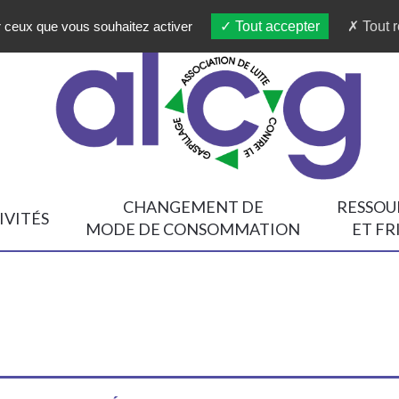
ur ceux que vous souhaitez activer
Tout accepter
Tout r
CHANGEMENT DE
RESSOU
IVITÉS
MODE DE CONSOMMATION
ET FR