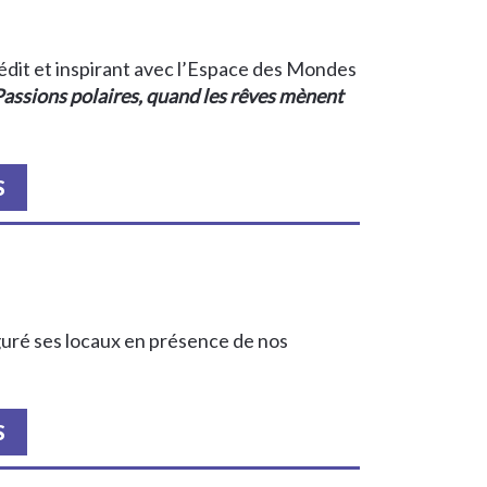
édit et inspirant avec l’Espace des Mondes
assions polaires, quand les rêves mènent
S
guré ses locaux en présence de nos
S