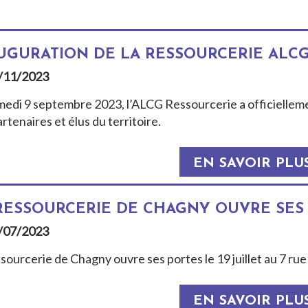
UGURATION DE LA RESSOURCERIE ALC
/11/2023
medi 9 septembre 2023, l’ALCG Ressourcerie a officiellem
rtenaires et élus du territoire.
EN SAVOIR PLU
RESSOURCERIE DE CHAGNY OUVRE SES 
/07/2023
ssourcerie de Chagny ouvre ses portes le 19 juillet au 7 r
EN SAVOIR PLU