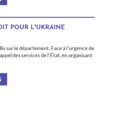
OIT POUR L'UKRAINE
llis sur le département. Face à l’urgence de
’appel des services de l’État, en organisant
S