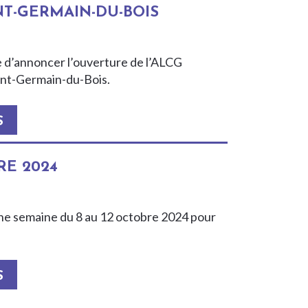
NT-GERMAIN-DU-BOIS
e d’annoncer l’ouverture de l’ALCG
aint-Germain-du-Bois.
S
RE 2024
ne semaine du 8 au 12 octobre 2024 pour
S