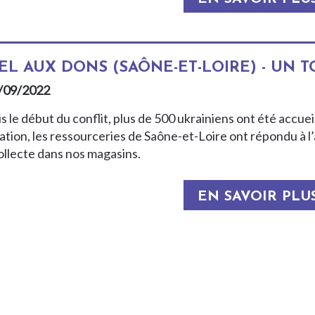
EL AUX DONS (SAÔNE-ET-LOIRE) - UN T
/09/2022
 le début du conflit, plus de 500 ukrainiens ont été accuei
uation, les ressourceries de Saône-et-Loire ont répondu à l
ollecte dans nos magasins.
EN SAVOIR PLU