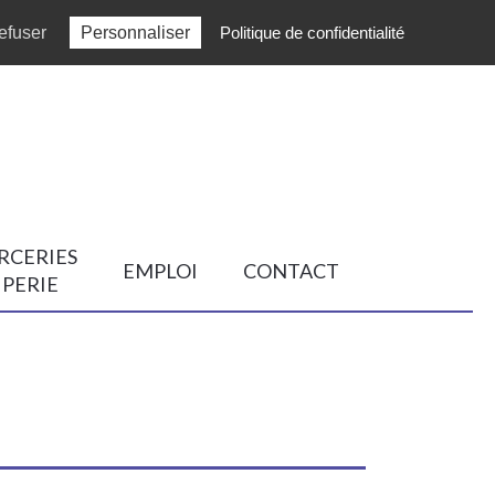
efuser
Personnaliser
Politique de confidentialité
RCERIES
EMPLOI
CONTACT
IPERIE