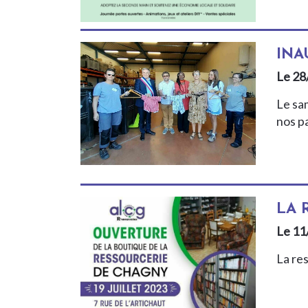
INA
Le 28
Le sa
nos pa
LA 
Le 11
La re