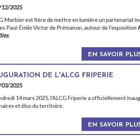
/12/2025
G Morbier est fière de mettre en lumière un partenariat in
res Paul-Émile Victor de Prémanon, autour de l’exposition
P
ôles
.
EN SAVOIR PLU
UGURATION DE L'ALCG FRIPERIE
/03/2025
ndredi 14 mars 2025, l'ALCG Friperie a officiellement inau
aires et élus du territoire.
EN SAVOIR PLU