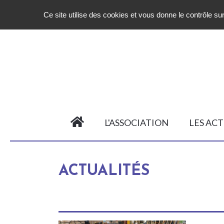
Ce site utilise des cookies et vous donne le contrôle s
L'ASSOCIATION
LES ACT
ACTUALITÉS