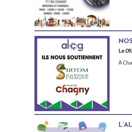
NOS
Le 09
À Cha
L’A