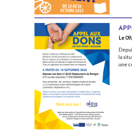
APP
Le 09
Depuis
la sit
une c