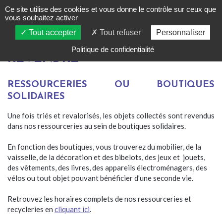
Ce site utilise des cookies et vous donne le contrôle sur ceux que
vous souhaitez activer
Tout accepter
Tout refuser
Personnaliser
Politique de confidentialité
REVENDRE
RESSOURCERIES OU BOUTIQUES
SOLIDAIRES
Une fois triés et revalorisés, les objets collectés sont revendus
dans nos ressourceries au sein de boutiques solidaires.
En fonction des boutiques, vous trouverez du mobilier, de la
vaisselle, de la décoration et des bibelots, des jeux et jouets,
des vêtements, des livres, des appareils électroménagers, des
vélos ou tout objet pouvant bénéficier d'une seconde vie.
Retrouvez les horaires complets de nos ressourceries et
recycleries en
cliquant ici
.