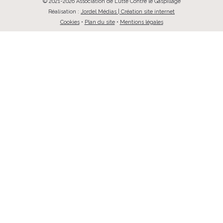
© 2021-2026 Association de Lutte Contre le Gaspillage
Réalisation :
Jordel Médias | Création site internet
Cookies
•
Plan du site
•
Mentions légales