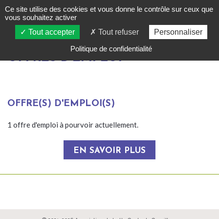
Ce site utilise des cookies et vous donne le contrôle sur ceux que
vous souhaitez activer
Tout accepter
Tout refuser
Personnaliser
Politique de confidentialité
OFFRES D'EMPLOI
OFFRE(S) D'EMPLOI(S)
1 offre d'emploi à pourvoir actuellement.
EN SAVOIR PLUS